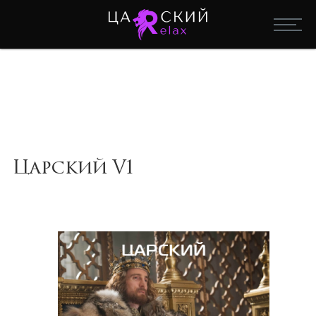
Царский V1