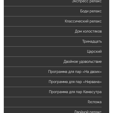
Экспресс релакс
Боди релакс
Классический релакс
Дом холостяков
Тринадцать
Царский
Двойное удовольствие
Программа для пар «На двоих»
Программа для пар «Нирвана»
Программа для пар Камасутра
Госпожа
Двойной релакс