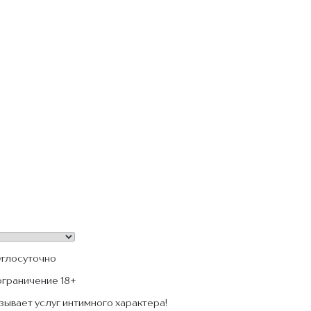
углосуточно
ограничение 18+
зывает услуг интимного характера!