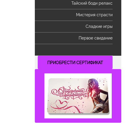
Тайский боди релакс
Мистерия страсти
Сладкие игры
Первое свидание
ПРИОБРЕСТИ СЕРТИФИКАТ