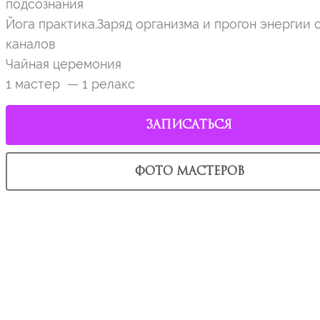
подсознания
Йога практика.Заряд организма и прогон энергии 
каналов
Чайная церемония
1 мастер — 1 релакс
ЗАПИСАТЬСЯ
ФОТО МАСТЕРОВ