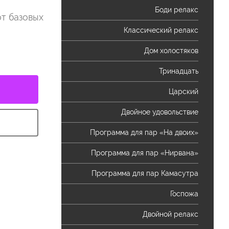
Боди релакс
от базовых
Классический релакс
Дом холостяков
Тринадцать
Царский
Двойное удовольствие
Программа для пар «На двоих»
Программа для пар «Нирвана»
Программа для пар Камасутра
Госпожа
Двойной релакс