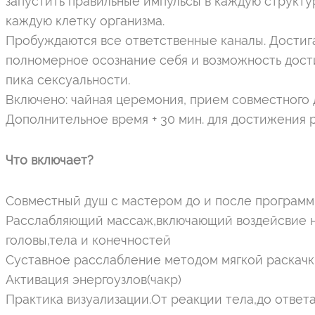
запустить правильные импульсы в каждую структу
каждую клетку организма.
Пробуждаются все ответственные каналы. Достиг
полномерное осознание себя и возможность дост
пика сексуальности.
Включено: чайная церемония, прием совместного 
Дополнительное время + 30 мин. для достижения 
Что включает?
Совместный душ с мастером до и после програм
Расслабляющий массаж,включающий воздейсвие н
головы,тела и конечностей
Суставное расслабление методом мягкой раскачк
Активация энергоузлов(чакр)
Практика визуализации.От реакции тела,до ответа