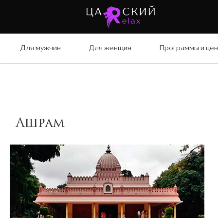
Для мужчин
Для женщин
Программы и це
Ашрам