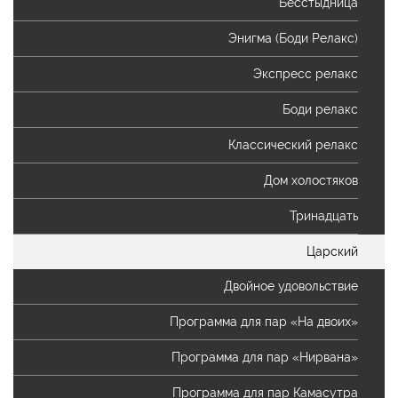
Бесстыдница
Энигма (Боди Релакс)
Экспресс релакс
Боди релакс
Классический релакс
Дом холостяков
Тринадцать
Царский
Двойное удовольствие
Программа для пар «На двоих»
Программа для пар «Нирвана»
Программа для пар Камасутра