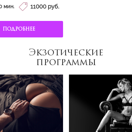
11000 руб.
0 мин.
ПОДРОБНЕЕ
Экзотические
программы