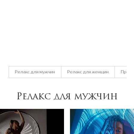
Релакс для мужчин
Релакс для женщин
Прогр
Релакс для мужчин