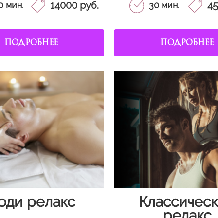
14000 руб.
45
0 мин.
30 мин.
ПОДРОБНЕЕ
ПОДРОБНЕЕ
оди релакс
Классичес
релакс