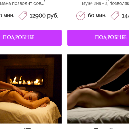
мана позволит сов...
мужчинами, позволяю
12900 руб.
14
0 мин.
60 мин.
ПОДРОБНЕЕ
ПОДРОБНЕЕ