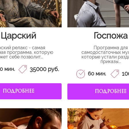
Царский
Госпожа
ский релакс - самая
Программа для
ая программа, которую
самодостаточных му
жет себе позволит...
которые устали разд
приказы...
35000 руб.
0 мин.
10
60 мин.
ПОДРОБНЕЕ
ПОДРОБНЕЕ