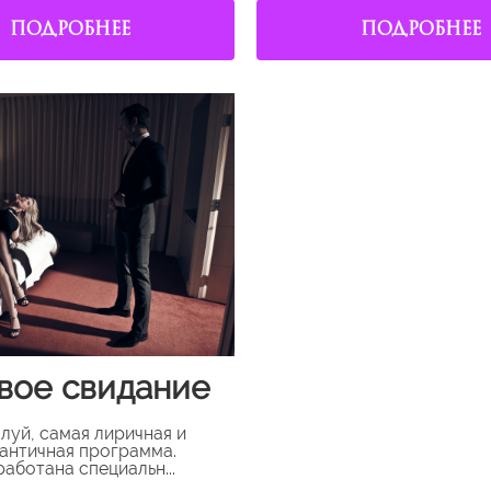
ПОДРОБНЕЕ
ПОДРОБНЕЕ
вое свидание
луй, самая лиричная и
античная программа.
работана специальн...