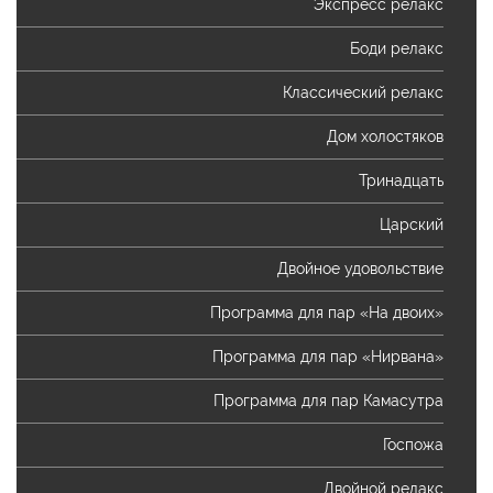
Экспресс релакс
Боди релакс
Классический релакс
Дом холостяков
Тринадцать
Царский
Двойное удовольствие
Программа для пар «На двоих»
Программа для пар «Нирвана»
Программа для пар Камасутра
Госпожа
Двойной релакс