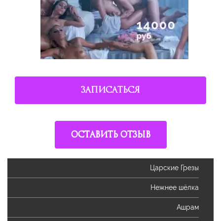
ЗАПИСАТЬСЯ
ОСТАВИТЬ ОТЗЫВ
Царские Грезы
Нежнее шёлка
Ашрам