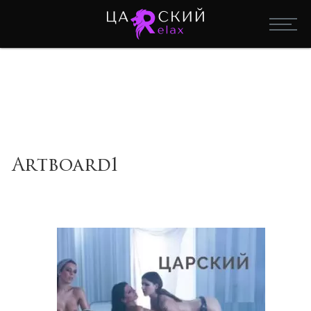
Artboard1