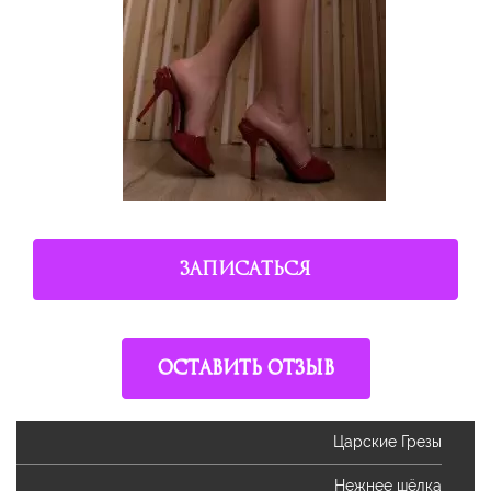
ЗАПИСАТЬСЯ
ОСТАВИТЬ ОТЗЫВ
Царские Грезы
Нежнее шёлка