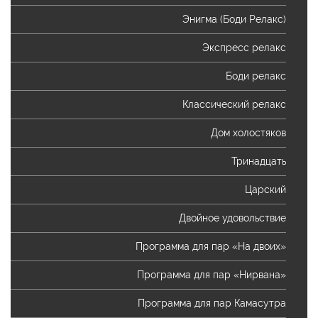
Энигма (Боди Релакс)
Экспресс релакс
Боди релакс
Классический релакс
Дом холостяков
Тринадцать
Царский
Двойное удовольствие
Программа для пар «На двоих»
Программа для пар «Нирвана»
Программа для пар Камасутра