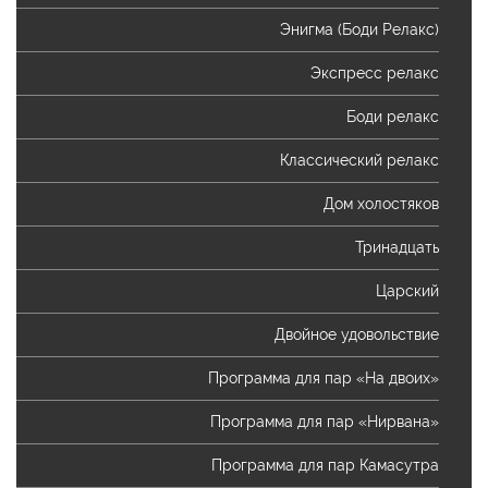
Энигма (Боди Релакс)
Экспресс релакс
Боди релакс
Классический релакс
Дом холостяков
Тринадцать
Царский
Двойное удовольствие
Программа для пар «На двоих»
Программа для пар «Нирвана»
Программа для пар Камасутра