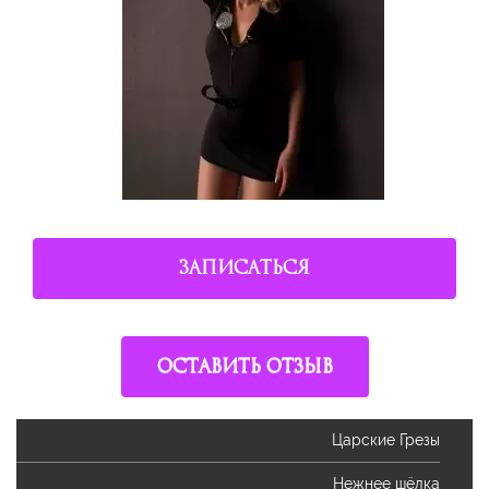
ЗАПИСАТЬСЯ
ОСТАВИТЬ ОТЗЫВ
Царские Грезы
Нежнее шёлка