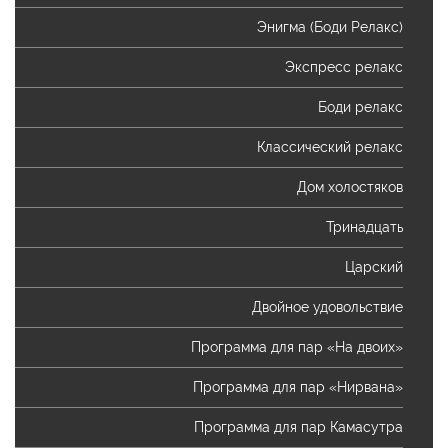
Энигма (Боди Релакс)
Экспресс релакс
Боди релакс
Классический релакс
Дом холостяков
Тринадцать
Царский
Двойное удовольствие
Программа для пар «На двоих»
Программа для пар «Нирвана»
Программа для пар Камасутра