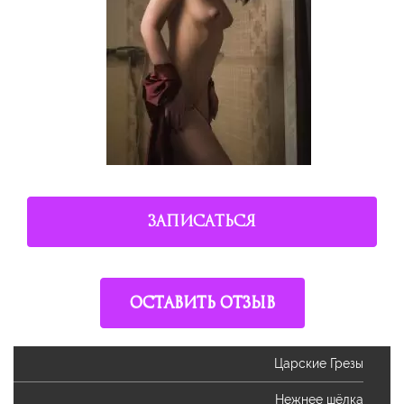
ЗАПИСАТЬСЯ
ОСТАВИТЬ ОТЗЫВ
Царские Грезы
Нежнее шёлка