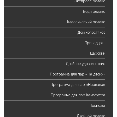
Экспресс релакс
Боди релакс
Классический релакс
Дом холостяков
Тринадцать
Царский
Двойное удовольствие
Программа для пар «На двоих»
Программа для пар «Нирвана»
Программа для пар Камасутра
Госпожа
Двойной релакс