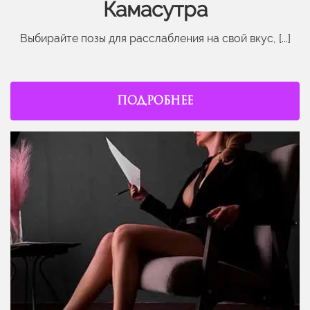
Камасутра
Выбирайте позы для расслабления на свой вкус, [...]
ПОДРОБНЕЕ