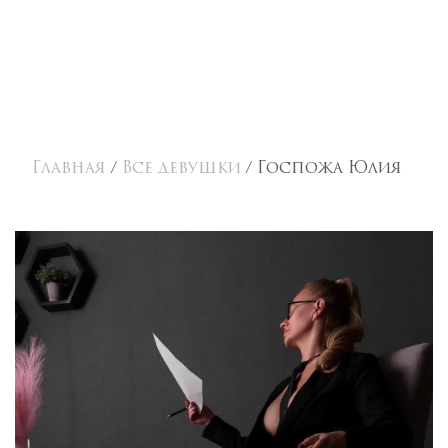
Главная
/
Все девушки
/
Госпожа Юлия