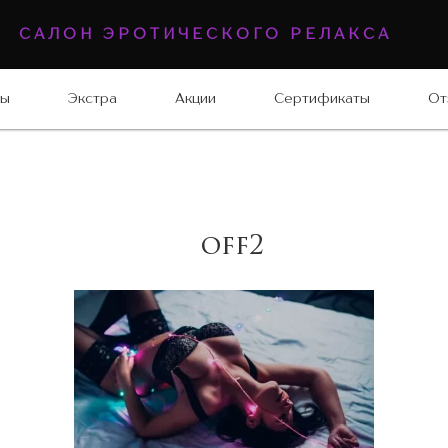
САЛОН ЭРОТИЧЕСКОГО РЕЛАКСА
ны
Экстра
Акции
Сертификаты
От
off2