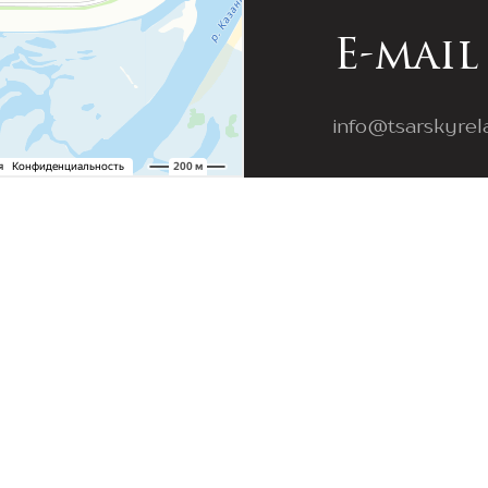
E-mail
info@tsarskyrel