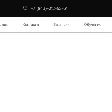
+7 (843)-212-62-31
зывы
Контакты
Вакансии
Обучение