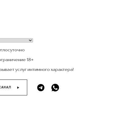
углосуточно
ограничение 18+
зывает услуг интимного характера!
КАНАЛ