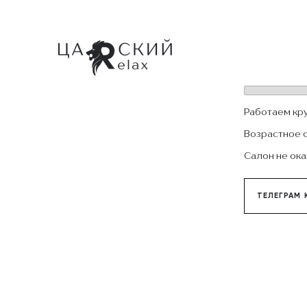
Работаем кр
Возрастное 
Салон не ока
ТЕЛЕГРАМ 