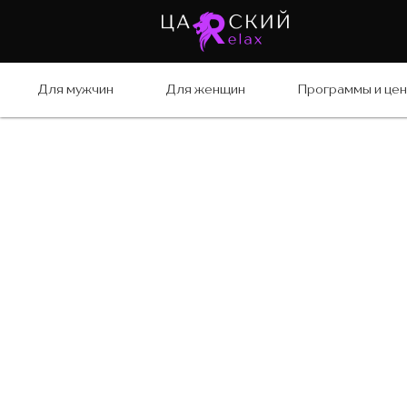
Для мужчин
Для женщин
Программы и це