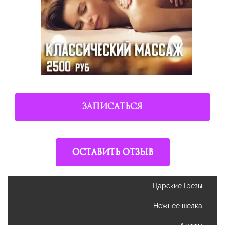
ЗАПИСАТЬСЯ
ОСТАВИТЬ ОТЗЫВ
Царские Грезы
Нежнее шёлка